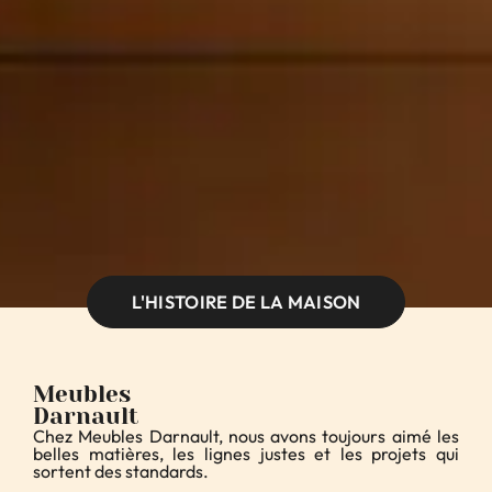
L'HISTOIRE DE LA MAISON
Meubles
Darnault
Chez Meubles Darnault, nous avons toujours aimé les
belles matières, les lignes justes et les projets qui
sortent des standards.
De la cuisine à la salle de bain en passant par le jardin,
nous fabriquons sur mesure, dans notre propre atelier,
et sélectionnons du mobilier qui incarne notre vision du
design : pointu, élégant et pérenne.