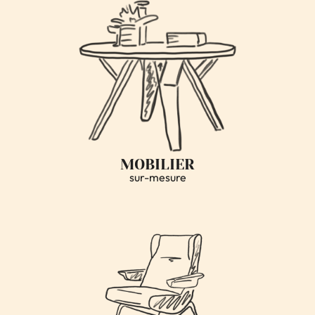
MOBILIER
sur-mesure
SÉLECTION
meubles & décoration