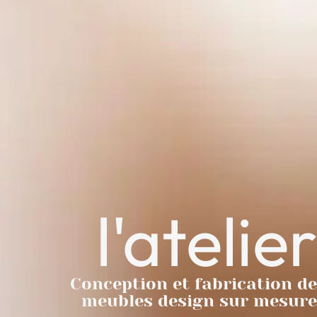
l'atelier
Conception et fabrication de
meubles design sur mesure