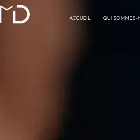
contenu
principal
ACCUEIL
QUI SOMMES-