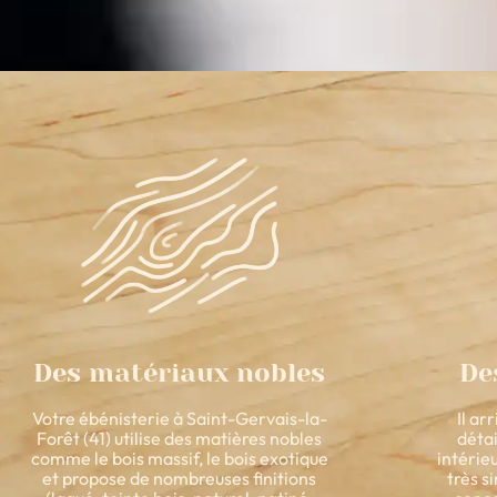
Des matériaux nobles
De
Votre ébénisterie à Saint-Gervais-la-
Il ar
Forêt (41) utilise des matières nobles
détai
comme le bois massif, le bois exotique
intérie
et propose de nombreuses finitions
très s