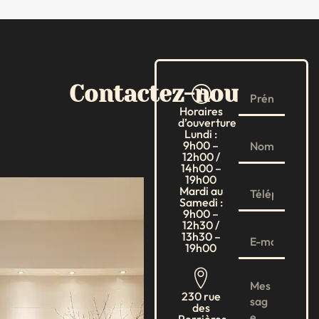
Contactez-nous
Horaires
d’ouverture
Lundi :
9h00 –
12h00 /
14h00 –
19h00
Mardi au
Samedi :
9h00 –
12h30 /
13h30 –
19h00
230 rue
des