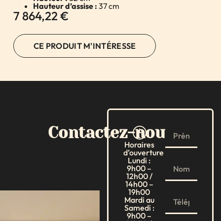
Hauteur d’assise :
37 cm
7 864,22
€
CE PRODUIT M'INTÉRESSE
Contactez-nous
Horaires
d’ouverture
Lundi :
9h00 –
12h00 /
14h00 –
19h00
Mardi au
Samedi :
9h00 –