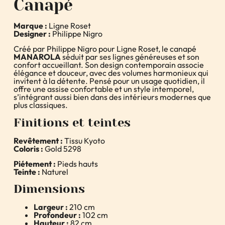
Canapé
Marque :
Ligne Roset
Designer :
Philippe Nigro
Créé par Philippe Nigro pour Ligne Roset, le canapé
MANAROLA
séduit par ses lignes généreuses et son
confort accueillant. Son design contemporain associe
élégance et douceur, avec des volumes harmonieux qui
invitent à la détente. Pensé pour un usage quotidien, il
offre une assise confortable et un style intemporel,
s’intégrant aussi bien dans des intérieurs modernes que
plus classiques.
Finitions et teintes
Revêtement :
Tissu Kyoto
Coloris :
Gold 5298
Piétement :
Pieds hauts
Teinte :
Naturel
Dimensions
Largeur :
210 cm
Profondeur :
102 cm
Hauteur :
82 cm