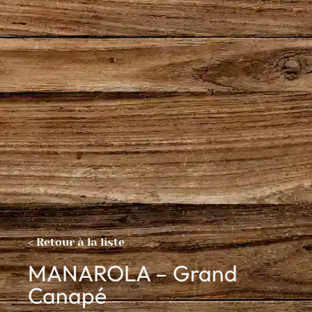
< Retour à la liste
MANAROLA – Grand
Canapé