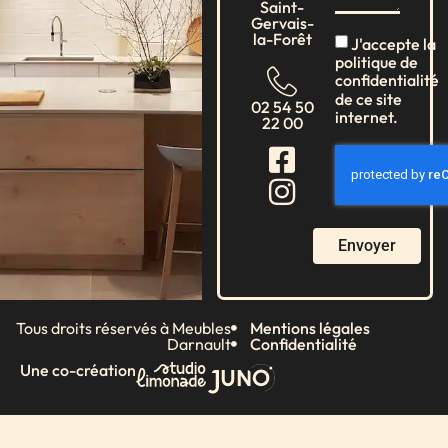
Saint-
Gervais-
la-Forêt
J'accepte la
politique de
confidentialité
de ce site
02 54 50
internet.
22 00
Envoyer
Tous droits réservés à Meubles
Mentions légales
Darnault
Confidentialité
Une co-création