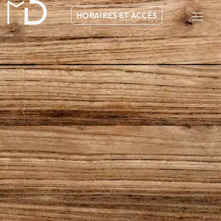
HORAIRES ET ACCÈS