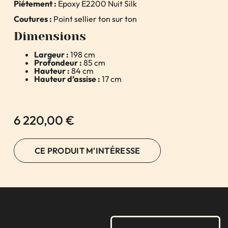
Piétement :
Époxy E2200 Nuit Silk
Coutures :
Point sellier ton sur ton
Dimensions
Largeur :
198 cm
Profondeur :
85 cm
Hauteur :
84 cm
Hauteur d’assise :
17 cm
6 220,00
€
CE PRODUIT M'INTÉRESSE