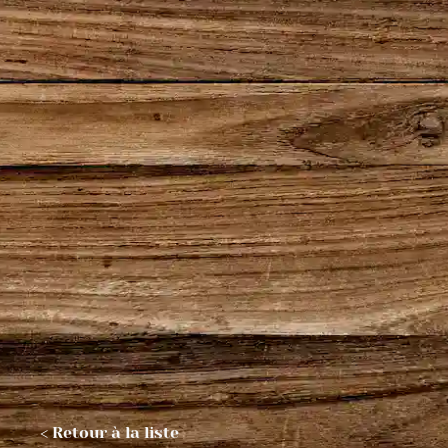
< Retour à la liste