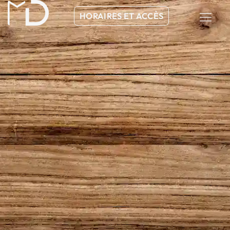
HORAIRES ET ACCÈS