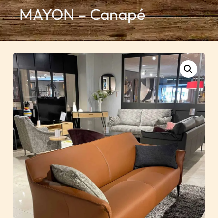
MAYON – Canapé