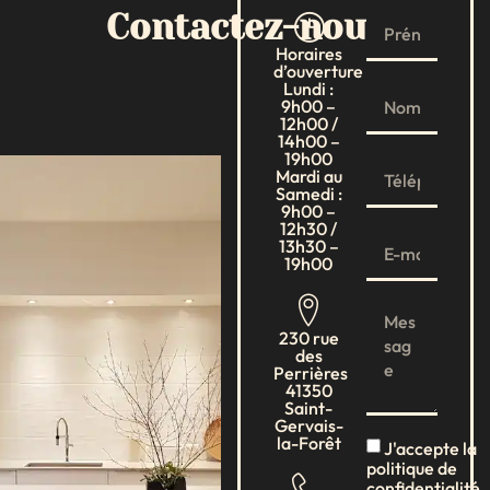
Contactez-nous
Horaires
d’ouverture
Lundi :
9h00 –
12h00 /
14h00 –
19h00
Mardi au
Samedi :
9h00 –
12h30 /
13h30 –
19h00
230 rue
des
Perrières
41350
Saint-
Gervais-
la-Forêt
J'accepte la
politique de
confidentialité