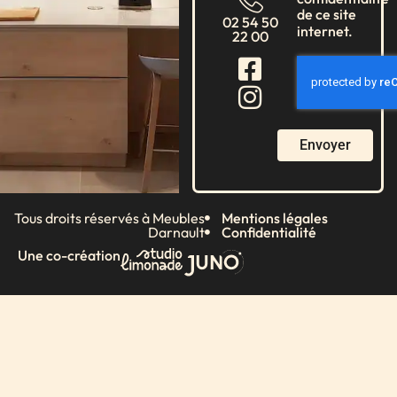
de ce site
02 54 50
internet.
22 00
Envoyer
Tous droits réservés à Meubles
Mentions légales
Darnault
Confidentialité
Une co-création