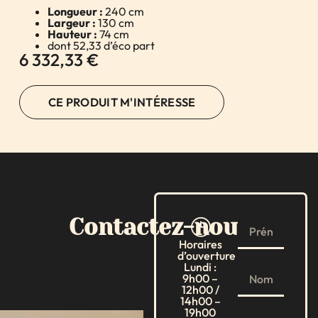
Longueur :
240 cm
Largeur :
130 cm
Hauteur :
74 cm
dont 52,33 d’éco part
6 332,33
€
CE PRODUIT M'INTÉRESSE
Contactez-nous
Horaires
d’ouverture
Lundi :
9h00 –
12h00 /
14h00 –
19h00