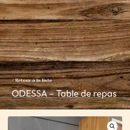
< Retour à la liste
ODESSA – Table de repas