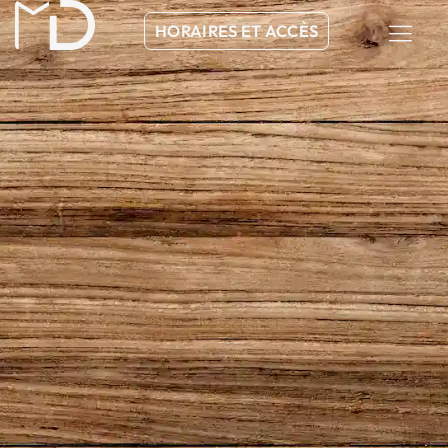
HORAIRES ET ACCÈS