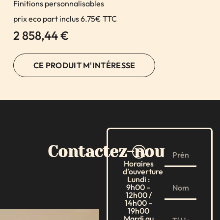
Finitions personnalisables
prix eco part inclus 6.75€ TTC
2 858,44
€
CE PRODUIT M'INTÉRESSE
Contactez-nous
Horaires
d’ouverture
Lundi :
9h00 –
12h00 /
14h00 –
19h00
Mardi au