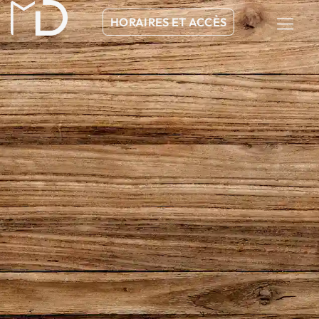
HORAIRES ET ACCÈS