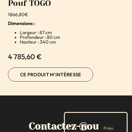
Pouf TOGO
1866,80€
Dimensions :
Largeur : 87 cm
Profondeur : 80 cm
Hauteur : 340 cm
4 785,60
€
CE PRODUIT M'INTÉRESSE
Contactez-nous