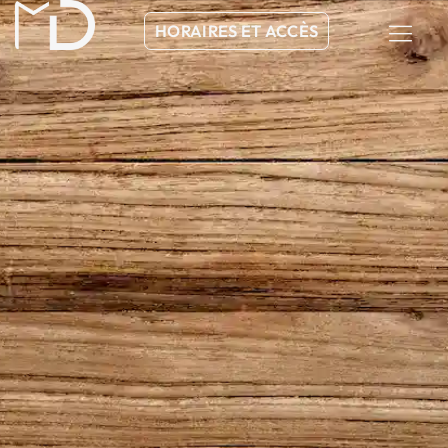
HORAIRES ET ACCÈS