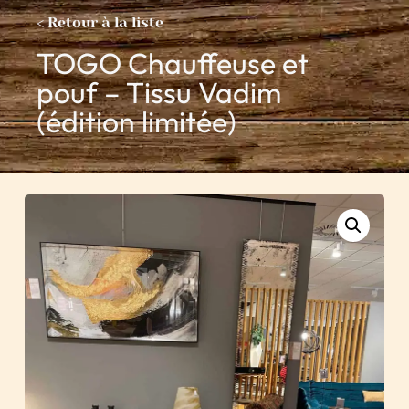
< Retour à la liste
TOGO Chauffeuse et
pouf – Tissu Vadim
(édition limitée)