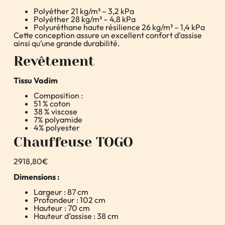
Polyéther 21 kg/m³ – 3,2 kPa
Polyéther 28 kg/m³ – 4,8 kPa
Polyuréthane haute résilience 26 kg/m³ – 1,4 kPa
Cette conception assure un excellent confort d’assise
ainsi qu’une grande durabilité.
Revêtement
Tissu Vadim
Composition :
51 % coton
38 % viscose
7% polyamide
4% polyester
Chauffeuse TOGO
2918,80€
Dimensions :
Largeur : 87 cm
Profondeur : 102 cm
Hauteur : 70 cm
Hauteur d’assise : 38 cm