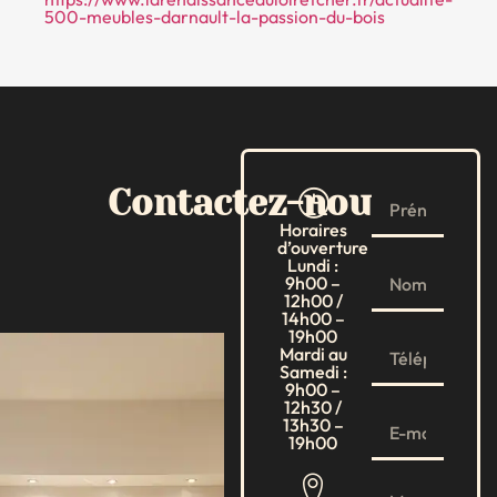
500-meubles-darnault-la-passion-du-bois
Contactez-nous
Horaires
d’ouverture
Lundi :
9h00 –
12h00 /
14h00 –
19h00
Mardi au
Samedi :
9h00 –
12h30 /
13h30 –
19h00